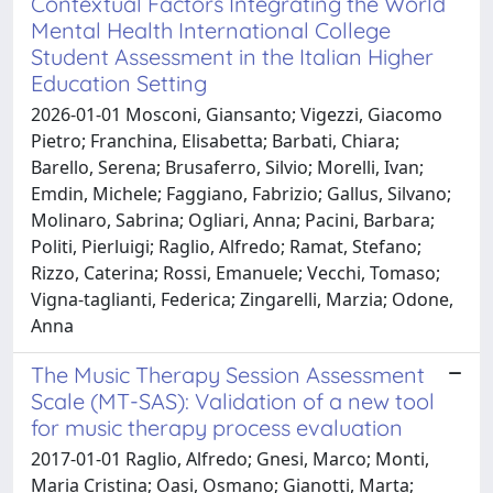
Contextual Factors Integrating the World
Mental Health International College
Student Assessment in the Italian Higher
Education Setting
2026-01-01 Mosconi, Giansanto; Vigezzi, Giacomo
Pietro; Franchina, Elisabetta; Barbati, Chiara;
Barello, Serena; Brusaferro, Silvio; Morelli, Ivan;
Emdin, Michele; Faggiano, Fabrizio; Gallus, Silvano;
Molinaro, Sabrina; Ogliari, Anna; Pacini, Barbara;
Politi, Pierluigi; Raglio, Alfredo; Ramat, Stefano;
Rizzo, Caterina; Rossi, Emanuele; Vecchi, Tomaso;
Vigna‐taglianti, Federica; Zingarelli, Marzia; Odone,
Anna
The Music Therapy Session Assessment
Scale (MT-SAS): Validation of a new tool
for music therapy process evaluation
2017-01-01 Raglio, Alfredo; Gnesi, Marco; Monti,
Maria Cristina; Oasi, Osmano; Gianotti, Marta;