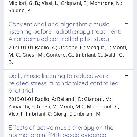
Migliori, G. B.; Visai, L.; Grignani, E.; Montrone, N.;
Spigno, P.
Conventional and algorithmic music
listening before radiotherapy treatment:
A randomized controlled pilot study
2021-01-01 Raglio, A.; Oddone, E.; Meaglia, I.; Monti,
M. C.; Gnesi, M.; Gontero, G.; Imbriani, C.; Ivaldi, G.
B.
Daily music listening to reduce work-
related stress: a randomized controlled
pilot trial
2019-01-01 Raglio, A; Bellandi, D; Gianotti, M;
Zanacchi, E; Gnesi, M; Monti, M C; Montomoli, C;
Vico, F; Imbriani, C; Giorgi, I; Imbriani, M
Effects of active music therapy on the
normal brain: fMRI based evidence