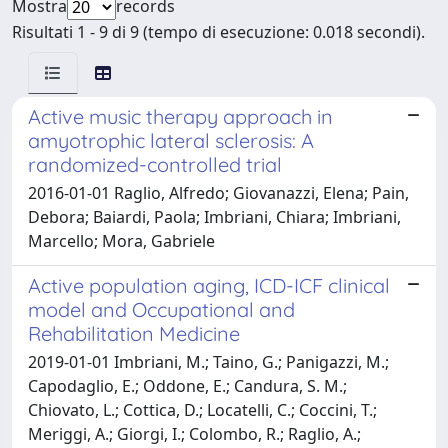
Mostra
records
Risultati 1 - 9 di 9 (tempo di esecuzione: 0.018 secondi).
Active music therapy approach in
amyotrophic lateral sclerosis: A
randomized-controlled trial
2016-01-01 Raglio, Alfredo; Giovanazzi, Elena; Pain,
Debora; Baiardi, Paola; Imbriani, Chiara; Imbriani,
Marcello; Mora, Gabriele
Active population aging, ICD-ICF clinical
model and Occupational and
Rehabilitation Medicine
2019-01-01 Imbriani, M.; Taino, G.; Panigazzi, M.;
Capodaglio, E.; Oddone, E.; Candura, S. M.;
Chiovato, L.; Cottica, D.; Locatelli, C.; Coccini, T.;
Meriggi, A.; Giorgi, I.; Colombo, R.; Raglio, A.;