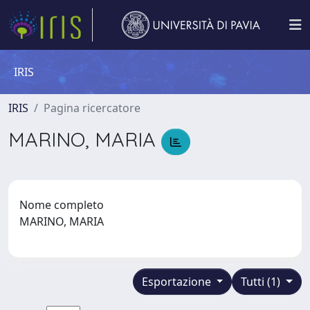
IRIS
IRIS
Pagina ricercatore
MARINO, MARIA
Nome completo
MARINO, MARIA
Esportazione
Tutti (1)