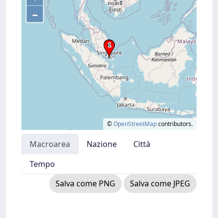
–
©
OpenStreetMap
contributors.
Macroarea
Nazione
Città
Tempo
Salva come PNG
Salva come JPEG