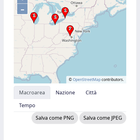
–
©
OpenStreetMap
contributors.
Macroarea
Nazione
Città
Tempo
Salva come PNG
Salva come JPEG