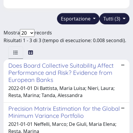
Esportazione
Tutti (3)
Mostra
records
Risultati 1 - 3 di 3 (tempo di esecuzione: 0.008 secondi).
Does Board Collective Suitability Affect
Performance and Risk? Evidence from
European Banks
2022-01-01 Di Battista, Maria Luisa; Nieri, Laura;
Resta, Marina; Tanda, Alessandra
Precision Matrix Estimation for the Global
Minimum Variance Portfolio
2021-01-01 Neffelli, Marco; De Giuli, Maria Elena;
Resta, Marina