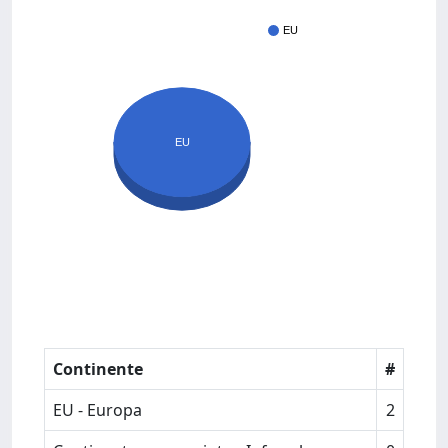
EU
EU
Continente
#
EU - Europa
2