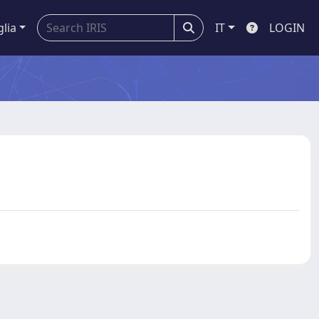
glia
IT
LOGIN