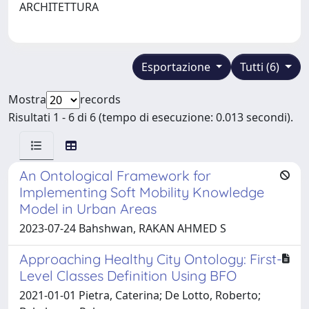
ARCHITETTURA
Esportazione
Tutti (6)
Mostra
records
Risultati 1 - 6 di 6 (tempo di esecuzione: 0.013 secondi).
An Ontological Framework for
Implementing Soft Mobility Knowledge
Model in Urban Areas
2023-07-24 Bahshwan, RAKAN AHMED S
Approaching Healthy City Ontology: First-
Level Classes Definition Using BFO
2021-01-01 Pietra, Caterina; De Lotto, Roberto;