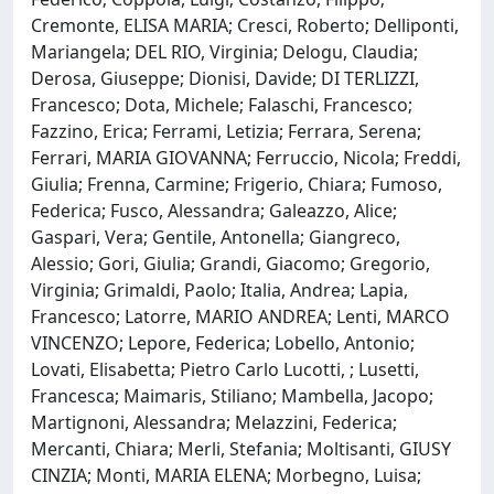
Cremonte, ELISA MARIA; Cresci, Roberto; Delliponti,
Mariangela; DEL RIO, Virginia; Delogu, Claudia;
Derosa, Giuseppe; Dionisi, Davide; DI TERLIZZI,
Francesco; Dota, Michele; Falaschi, Francesco;
Fazzino, Erica; Ferrami, Letizia; Ferrara, Serena;
Ferrari, MARIA GIOVANNA; Ferruccio, Nicola; Freddi,
Giulia; Frenna, Carmine; Frigerio, Chiara; Fumoso,
Federica; Fusco, Alessandra; Galeazzo, Alice;
Gaspari, Vera; Gentile, Antonella; Giangreco,
Alessio; Gori, Giulia; Grandi, Giacomo; Gregorio,
Virginia; Grimaldi, Paolo; Italia, Andrea; Lapia,
Francesco; Latorre, MARIO ANDREA; Lenti, MARCO
VINCENZO; Lepore, Federica; Lobello, Antonio;
Lovati, Elisabetta; Pietro Carlo Lucotti, ; Lusetti,
Francesca; Maimaris, Stiliano; Mambella, Jacopo;
Martignoni, Alessandra; Melazzini, Federica;
Mercanti, Chiara; Merli, Stefania; Moltisanti, GIUSY
CINZIA; Monti, MARIA ELENA; Morbegno, Luisa;