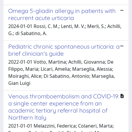
Omega 5-gliadin allergy in patients with
recurrent acute urticaria
2024-01-01 Rossi, C. M.; Lenti, M. V.; Merli, S.; Achilli,
G.; di Sabatino, A.
Pediatric chronic spontaneous urticaria: a
brief clinician's guide
2022-01-01 Votto, Martina; Achilli, Giovanna; De
Filippo, Maria; Licari, Amelia; Marseglia, Alessia;
Moiraghi, Alice; Di Sabatino, Antonio; Marseglia,
Gian Luigi
Venous thromboembolism and COVID-19:
a single center experience from an
academic tertiary referral hospital of
Northern Italy
2021-01-01 Melazzini, Federica; Colaneri, Marta;