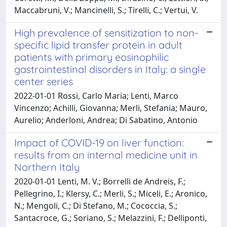
Maccabruni, V.; Mancinelli, S.; Tirelli, C.; Vertui, V.
High prevalence of sensitization to non-
specific lipid transfer protein in adult
patients with primary eosinophilic
gastrointestinal disorders in Italy: a single
center series
2022-01-01 Rossi, Carlo Maria; Lenti, Marco
Vincenzo; Achilli, Giovanna; Merli, Stefania; Mauro,
Aurelio; Anderloni, Andrea; Di Sabatino, Antonio
Impact of COVID-19 on liver function:
results from an internal medicine unit in
Northern Italy
2020-01-01 Lenti, M. V.; Borrelli de Andreis, F.;
Pellegrino, I.; Klersy, C.; Merli, S.; Miceli, E.; Aronico,
N.; Mengoli, C.; Di Stefano, M.; Cococcia, S.;
Santacroce, G.; Soriano, S.; Melazzini, F.; Delliponti,