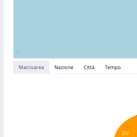
Macroarea
Nazione
Città
Tempo
EU