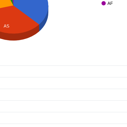
AF
AS