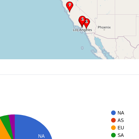
NA
AS
EU
SA
NA