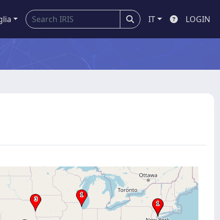
glia
IT
LOGIN