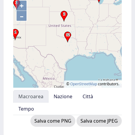
+
–
©
OpenStreetMap
contributors.
Macroarea
Nazione
Città
Tempo
Salva come PNG
Salva come JPEG