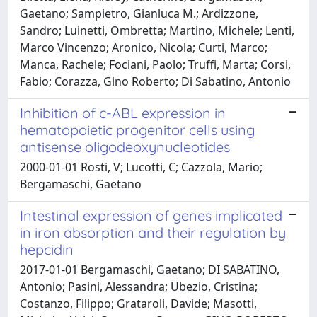
Gaetano; Sampietro, Gianluca M.; Ardizzone,
Sandro; Luinetti, Ombretta; Martino, Michele; Lenti,
Marco Vincenzo; Aronico, Nicola; Curti, Marco;
Manca, Rachele; Fociani, Paolo; Truffi, Marta; Corsi,
Fabio; Corazza, Gino Roberto; Di Sabatino, Antonio
Inhibition of c-ABL expression in
hematopoietic progenitor cells using
antisense oligodeoxynucleotides
2000-01-01 Rosti, V; Lucotti, C; Cazzola, Mario;
Bergamaschi, Gaetano
Intestinal expression of genes implicated
in iron absorption and their regulation by
hepcidin
2017-01-01 Bergamaschi, Gaetano; DI SABATINO,
Antonio; Pasini, Alessandra; Ubezio, Cristina;
Costanzo, Filippo; Grataroli, Davide; Masotti,