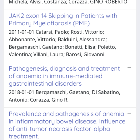
Michela; Alvisi, Costanza; Corazza, GINO ROBERTO
JAK2 exon 14 Skipping in Patients with
Primary Myelofibrosis (PMF).
2011-01-01 Catarsi, Paolo; Rosti, Vittorio;
Abbonante, Vittorio; Balduini, Alessandra;
Bergamaschi, Gaetano; Bonetti, Elisa; Poletto,
Valentina; Villani, Laura; Barosi, Giovanni
Pathogenesis, diagnosis and treatment
of anaemia in immune-mediated
gastrointestinal disorders
2018-01-01 Bergamaschi, Gaetano; Di Sabatino,
Antonio; Corazza, Gino R.
Prevalence and pathogenesis of anemia
in inflammatory bowel disease. Influence
of anti-tumor necrosis factor-alpha
treatment.