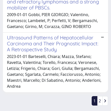
and refractory lymphomas and a strong
mobilizer of PBSCs.
2009-01-01 Gobbi, PIER GIORGIO; Valentino,
Francesco; Lambelet, P; Perfetti, V; Bergamaschi,
Gaetano; Girino, M; Corazza, GINO ROBERTO
Ultrasound Patterns of Hepatocellular
Carcinoma and Their Prognostic Impact:
A Retrospective Study
2023-01-01 Barteselli, Chiara; Mazza, Stefano;
Ravetta, Valentina; Torello, Francesca; Veronese,
Letizia; Frigerio, Chiara; Gori, Giulia; Bergamaschi,
Gaetano; Sgarlata, Carmelo; Facciorusso, Antonio;
Maestri, Marcello; Di Sabatino, Antonio; Anderloni,
Andrea
1
2