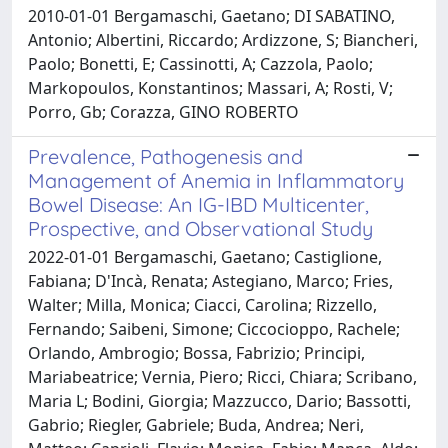
2010-01-01 Bergamaschi, Gaetano; DI SABATINO,
Antonio; Albertini, Riccardo; Ardizzone, S; Biancheri,
Paolo; Bonetti, E; Cassinotti, A; Cazzola, Paolo;
Markopoulos, Konstantinos; Massari, A; Rosti, V;
Porro, Gb; Corazza, GINO ROBERTO
Prevalence, Pathogenesis and
Management of Anemia in Inflammatory
Bowel Disease: An IG-IBD Multicenter,
Prospective, and Observational Study
2022-01-01 Bergamaschi, Gaetano; Castiglione,
Fabiana; D'Incà, Renata; Astegiano, Marco; Fries,
Walter; Milla, Monica; Ciacci, Carolina; Rizzello,
Fernando; Saibeni, Simone; Ciccocioppo, Rachele;
Orlando, Ambrogio; Bossa, Fabrizio; Principi,
Mariabeatrice; Vernia, Piero; Ricci, Chiara; Scribano,
Maria L; Bodini, Giorgia; Mazzucco, Dario; Bassotti,
Gabrio; Riegler, Gabriele; Buda, Andrea; Neri,