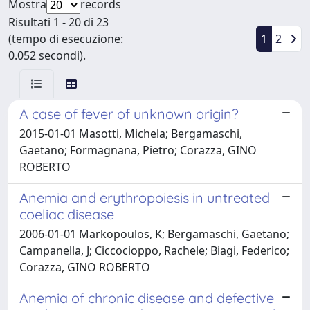
Mostra
records
Risultati 1 - 20 di 23
(tempo di esecuzione:
1
2
0.052 secondi).
A case of fever of unknown origin?
2015-01-01 Masotti, Michela; Bergamaschi,
Gaetano; Formagnana, Pietro; Corazza, GINO
ROBERTO
Anemia and erythropoiesis in untreated
coeliac disease
2006-01-01 Markopoulos, K; Bergamaschi, Gaetano;
Campanella, J; Ciccocioppo, Rachele; Biagi, Federico;
Corazza, GINO ROBERTO
Anemia of chronic disease and defective