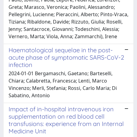
Greta; Marasco, Veronica; Paolini, Alessandro;
Pellegrini, Lucienne; Pieraccini, Alberto; Pinto-Vraca,
Tiziana; Ribaldone, Davide; Rizzuto, Giulia; Roselli,
Jenny; Santacroce, Giovanni; Todeschini, Alessia;
Vernero, Marta; Viola, Anna; Zammarchi), Irene
Haematological sequelae in the post-
acute phase of symptomatic SARS-CoV-2
infection
2024-01-01 Bergamaschi, Gaetano; Barteselli,
Chiara; Calabretta, Francesca; Lenti, Marco
Vincenzo; Merli, Stefania; Rossi, Carlo Maria; Di
Sabatino, Antonio
Impact of in-hospital intravenous iron
supplementation on red blood cell
transfusions: experience from an Internal
Medicine Unit