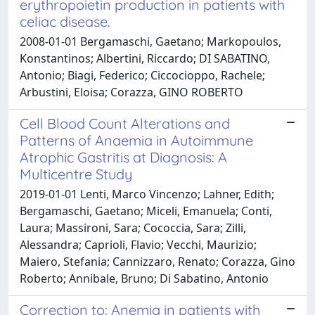
erythropoietin production in patients with
celiac disease.
2008-01-01 Bergamaschi, Gaetano; Markopoulos,
Konstantinos; Albertini, Riccardo; DI SABATINO,
Antonio; Biagi, Federico; Ciccocioppo, Rachele;
Arbustini, Eloisa; Corazza, GINO ROBERTO
Cell Blood Count Alterations and
Patterns of Anaemia in Autoimmune
Atrophic Gastritis at Diagnosis: A
Multicentre Study
2019-01-01 Lenti, Marco Vincenzo; Lahner, Edith;
Bergamaschi, Gaetano; Miceli, Emanuela; Conti,
Laura; Massironi, Sara; Cococcia, Sara; Zilli,
Alessandra; Caprioli, Flavio; Vecchi, Maurizio;
Maiero, Stefania; Cannizzaro, Renato; Corazza, Gino
Roberto; Annibale, Bruno; Di Sabatino, Antonio
Correction to: Anemia in patients with