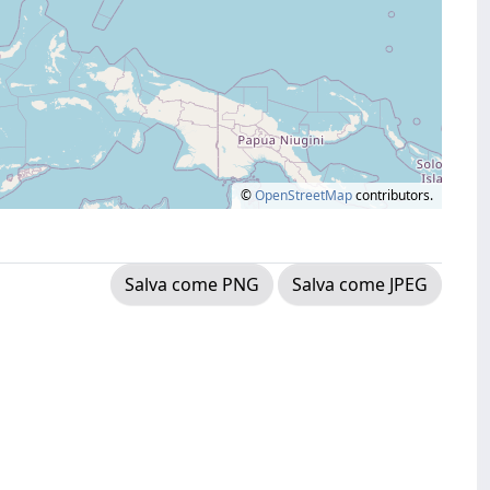
©
OpenStreetMap
contributors.
Salva come PNG
Salva come JPEG