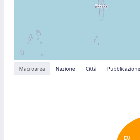
Macroarea
Nazione
Città
Pubblicazion
EU