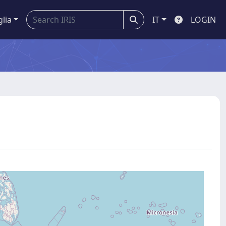
glia
IT
LOGIN