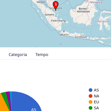
e
Categoria
Tempo
AS
NA
EU
SA
AS