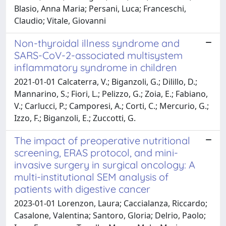
Blasio, Anna Maria; Persani, Luca; Franceschi,
Claudio; Vitale, Giovanni
Non-thyroidal illness syndrome and
SARS-CoV-2-associated multisystem
inflammatory syndrome in children
2021-01-01 Calcaterra, V.; Biganzoli, G.; Dilillo, D.;
Mannarino, S.; Fiori, L.; Pelizzo, G.; Zoia, E.; Fabiano,
V.; Carlucci, P.; Camporesi, A.; Corti, C.; Mercurio, G.;
Izzo, F.; Biganzoli, E.; Zuccotti, G.
The impact of preoperative nutritional
screening, ERAS protocol, and mini-
invasive surgery in surgical oncology: A
multi-institutional SEM analysis of
patients with digestive cancer
2023-01-01 Lorenzon, Laura; Caccialanza, Riccardo;
Casalone, Valentina; Santoro, Gloria; Delrio, Paolo;