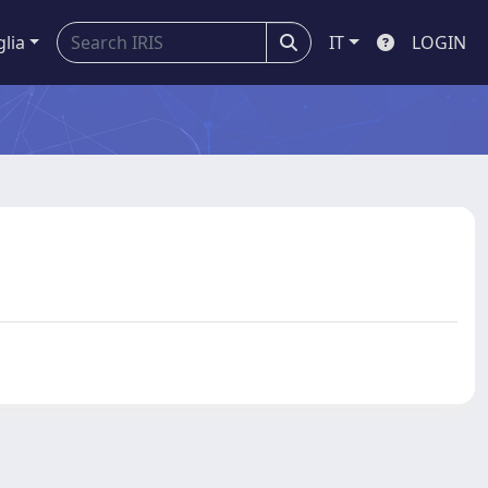
glia
IT
LOGIN