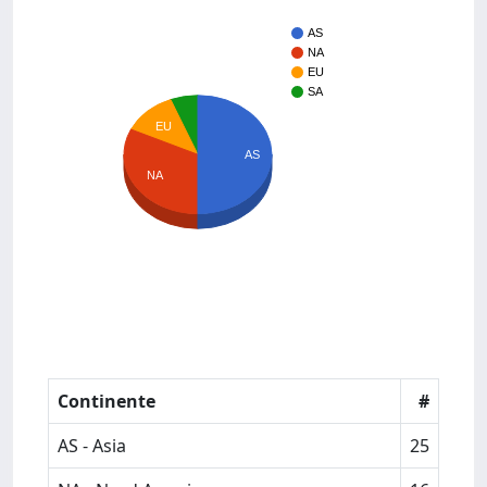
AS
NA
EU
SA
EU
AS
NA
Continente
#
AS - Asia
25