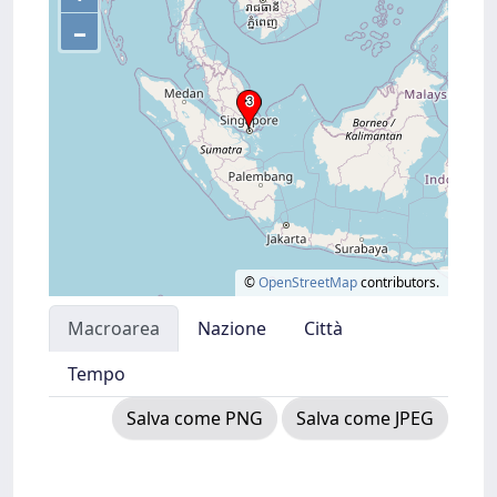
–
©
OpenStreetMap
contributors.
Macroarea
Nazione
Città
Tempo
Salva come PNG
Salva come JPEG