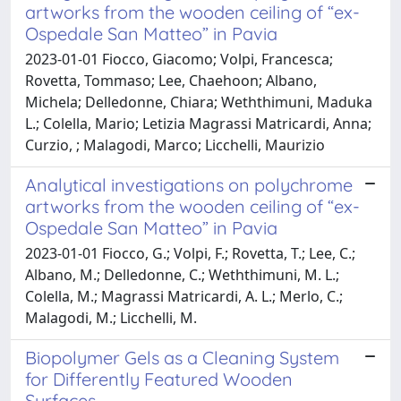
artworks from the wooden ceiling of “ex-
Ospedale San Matteo” in Pavia
2023-01-01 Fiocco, Giacomo; Volpi, Francesca;
Rovetta, Tommaso; Lee, Chaehoon; Albano,
Michela; Delledonne, Chiara; Weththimuni, Maduka
L.; Colella, Mario; Letizia Magrassi Matricardi, Anna;
Curzio, ; Malagodi, Marco; Licchelli, Maurizio
Analytical investigations on polychrome
artworks from the wooden ceiling of “ex-
Ospedale San Matteo” in Pavia
2023-01-01 Fiocco, G.; Volpi, F.; Rovetta, T.; Lee, C.;
Albano, M.; Delledonne, C.; Weththimuni, M. L.;
Colella, M.; Magrassi Matricardi, A. L.; Merlo, C.;
Malagodi, M.; Licchelli, M.
Biopolymer Gels as a Cleaning System
for Differently Featured Wooden
Surfaces