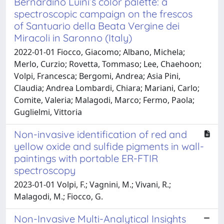
Bernardino Luini’s color palette: a
spectroscopic campaign on the frescos
of Santuario della Beata Vergine dei
Miracoli in Saronno (Italy)
2022-01-01 Fiocco, Giacomo; Albano, Michela;
Merlo, Curzio; Rovetta, Tommaso; Lee, Chaehoon;
Volpi, Francesca; Bergomi, Andrea; Asia Pini,
Claudia; Andrea Lombardi, Chiara; Mariani, Carlo;
Comite, Valeria; Malagodi, Marco; Fermo, Paola;
Guglielmi, Vittoria
Non-invasive identification of red and
yellow oxide and sulfide pigments in wall-
paintings with portable ER-FTIR
spectroscopy
2023-01-01 Volpi, F.; Vagnini, M.; Vivani, R.;
Malagodi, M.; Fiocco, G.
Non-Invasive Multi-Analytical Insights