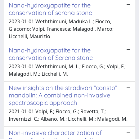
Nano-hydroxyapatite for the
conservation of serena stone
2023-01-01 Weththimuni, Maduka L.; Fiocco,
Giacomo; Volpi, Francesca; Malagodi, Marco;
Licchelli, Maurizio
Nano-hydroxyapatite for the
conservation of Serena stone
2023-01-01 Weththimuni, M. L.; Fiocco, G.; Volpi, F.;
Malagodi, M.; Licchelli, M.
New insights on the stradivari “coristo”
mandolin: A combined non‐invasive
spectroscopic approach
2021-01-01 Volpi, F.; Fiocco, G.; Rovetta, T.;
Invernizzi, C.; Albano, M.; Licchelli, M.; Malagodi, M.
Non-invasive characterization of