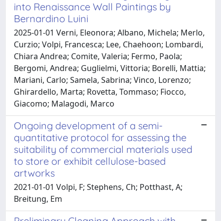
into Renaissance Wall Paintings by
Bernardino Luini
2025-01-01 Verni, Eleonora; Albano, Michela; Merlo,
Curzio; Volpi, Francesca; Lee, Chaehoon; Lombardi,
Chiara Andrea; Comite, Valeria; Fermo, Paola;
Bergomi, Andrea; Guglielmi, Vittoria; Borelli, Mattia;
Mariani, Carlo; Samela, Sabrina; Vinco, Lorenzo;
Ghirardello, Marta; Rovetta, Tommaso; Fiocco,
Giacomo; Malagodi, Marco
Ongoing development of a semi-
quantitative protocol for assessing the
suitability of commercial materials used
to store or exhibit cellulose-based
artworks
2021-01-01 Volpi, F; Stephens, Ch; Potthast, A;
Breitung, Em
Preliminary Cleaning Approach with