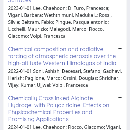
2023-01-01 Lee, Chaehoon; Di Turo, Francesca;
Vigani, Barbara; Weththimuni, Maduka L; Rossi,
Silvia; Beltram, Fabio; Pingue, Pasqualantonio;
Licchelli, Maurizio; Malagodi, Marco; Fiocco,
Giacomo; Volpi, Francesca
Chemical composition and radiative
forcing of atmospheric aerosols over the
high-altitude Western Himalayas of India
2022-01-01 Soni, Ashish; Decesari, Stefano; Gadhavi,
Harish; Paglione, Marco; Orsini, Douglas; Shridhar,
Vijay; Kumar, Ujjwal; Volpi, Francesca
Chemically Crosslinked Alginate
Hydrogel with Polyaziridine: Effects on
Physicochemical Properties and
Promising Applications
2024-01-01 Lee, Chaehoon; Fiocco, Giacomo; Vigani,