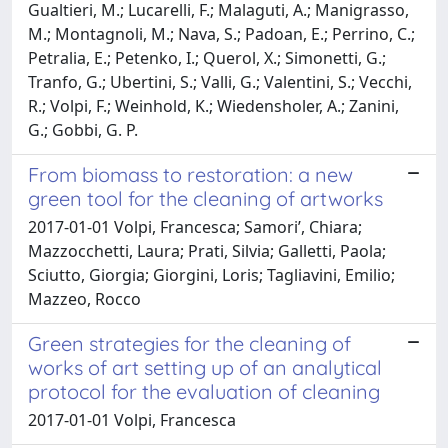
Gualtieri, M.; Lucarelli, F.; Malaguti, A.; Manigrasso,
M.; Montagnoli, M.; Nava, S.; Padoan, E.; Perrino, C.;
Petralia, E.; Petenko, I.; Querol, X.; Simonetti, G.;
Tranfo, G.; Ubertini, S.; Valli, G.; Valentini, S.; Vecchi,
R.; Volpi, F.; Weinhold, K.; Wiedensholer, A.; Zanini,
G.; Gobbi, G. P.
From biomass to restoration: a new
green tool for the cleaning of artworks
2017-01-01 Volpi, Francesca; Samori’, Chiara;
Mazzocchetti, Laura; Prati, Silvia; Galletti, Paola;
Sciutto, Giorgia; Giorgini, Loris; Tagliavini, Emilio;
Mazzeo, Rocco
Green strategies for the cleaning of
works of art setting up of an analytical
protocol for the evaluation of cleaning
2017-01-01 Volpi, Francesca