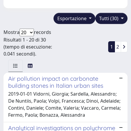
Esportazione
Tutti (30)
Mostra
records
Risultati 1 - 20 di 30
(tempo di esecuzione:
1
2
0.041 secondi).
Air pollution impact on carbonate
building stones in Italian urban sites
2019-01-01 Vidorni, Giorgia; Sardella, Alessandro;
De Nuntiis, Paola; Volpi, Francesca; Dinoi, Adelaide;
Contini, Daniele; Comite, Valeria; Vaccaro, Carmela;
Fermo, Paola; Bonazza, Alessandra
Analytical investigations on polychrome