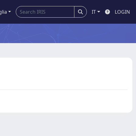
glia
IT
LOGIN