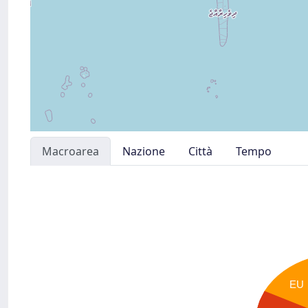
Macroarea
Nazione
Città
Tempo
EU