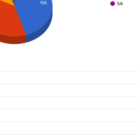
NA
SA