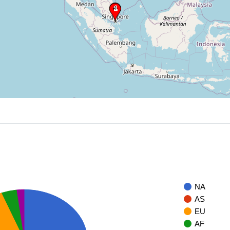
NA
AS
EU
AF