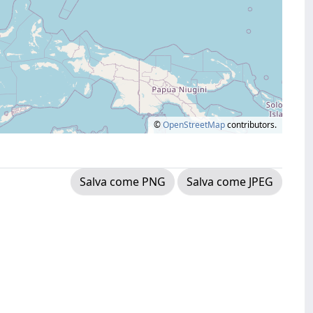
©
OpenStreetMap
contributors.
Salva come PNG
Salva come JPEG