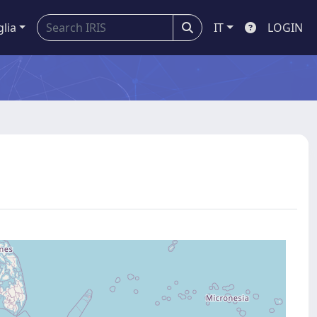
glia
IT
LOGIN