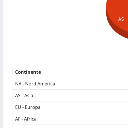
AS
Continente
NA - Nord America
AS - Asia
EU - Europa
AF - Africa