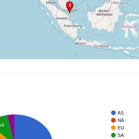
AS
NA
SA
EU
SA