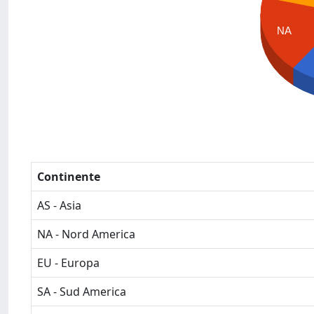
NA
Continente
AS - Asia
NA - Nord America
EU - Europa
SA - Sud America