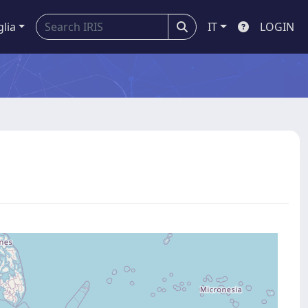
glia
IT
LOGIN