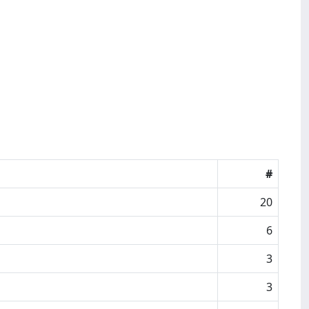
#
20
6
3
3