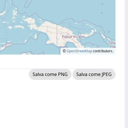
©
OpenStreetMap
contributors.
Salva come PNG
Salva come JPEG