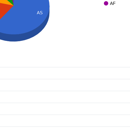
AF
AS