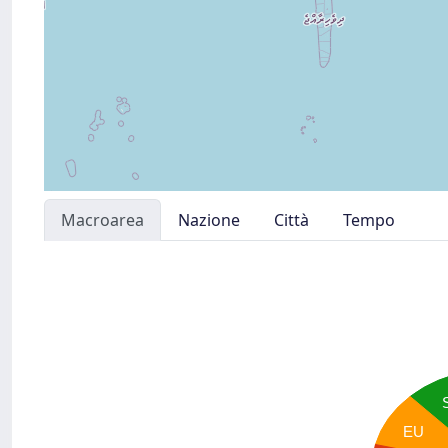
Macroarea
Nazione
Città
Tempo
EU