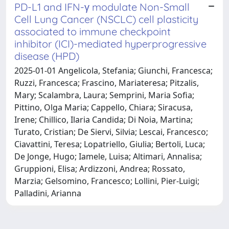
PD-L1 and IFN-γ modulate Non-Small
Cell Lung Cancer (NSCLC) cell plasticity
associated to immune checkpoint
inhibitor (ICI)-mediated hyperprogressive
disease (HPD)
2025-01-01 Angelicola, Stefania; Giunchi, Francesca;
Ruzzi, Francesca; Frascino, Mariateresa; Pitzalis,
Mary; Scalambra, Laura; Semprini, Maria Sofia;
Pittino, Olga Maria; Cappello, Chiara; Siracusa,
Irene; Chillico, Ilaria Candida; Di Noia, Martina;
Turato, Cristian; De Siervi, Silvia; Lescai, Francesco;
Ciavattini, Teresa; Lopatriello, Giulia; Bertoli, Luca;
De Jonge, Hugo; Iamele, Luisa; Altimari, Annalisa;
Gruppioni, Elisa; Ardizzoni, Andrea; Rossato,
Marzia; Gelsomino, Francesco; Lollini, Pier-Luigi;
Palladini, Arianna