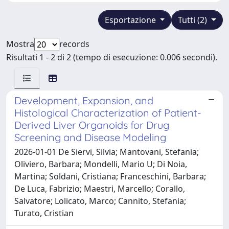
Esportazione
Tutti (2)
Mostra
records
Risultati 1 - 2 di 2 (tempo di esecuzione: 0.006 secondi).
Development, Expansion, and
Histological Characterization of Patient-
Derived Liver Organoids for Drug
Screening and Disease Modeling
2026-01-01 De Siervi, Silvia; Mantovani, Stefania;
Oliviero, Barbara; Mondelli, Mario U; Di Noia,
Martina; Soldani, Cristiana; Franceschini, Barbara;
De Luca, Fabrizio; Maestri, Marcello; Corallo,
Salvatore; Lolicato, Marco; Cannito, Stefania;
Turato, Cristian