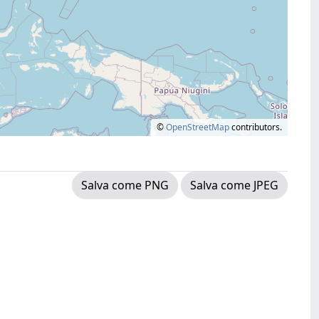
©
OpenStreetMap
contributors.
Salva come PNG
Salva come JPEG