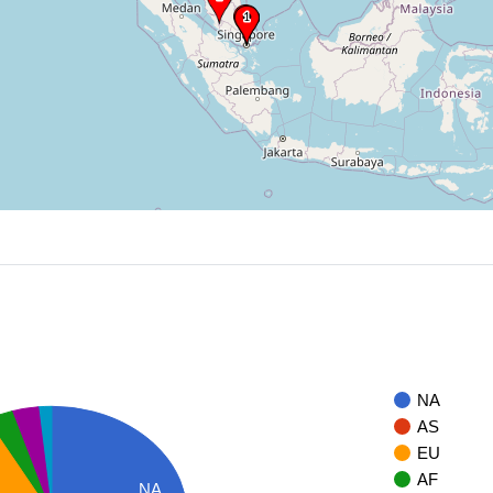
NA
AS
EU
AF
NA