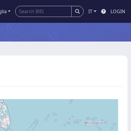
glia
IT
LOGIN