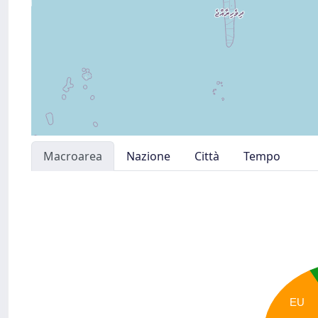
Macroarea
Nazione
Città
Tempo
EU