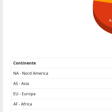
A
Continente
NA - Nord America
AS - Asia
EU - Europa
AF - Africa