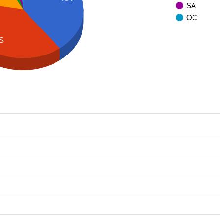
SA
OC
S