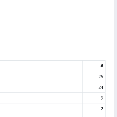
#
25
24
9
2