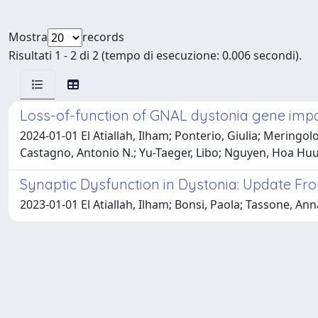
Mostra
records
Risultati 1 - 2 di 2 (tempo di esecuzione: 0.006 secondi).
Loss-of-function of GNAL dystonia gene impa
2024-01-01 El Atiallah, Ilham; Ponterio, Giulia; Mering
Castagno, Antonio N.; Yu-Taeger, Libo; Nguyen, Hoa Huu 
Synaptic Dysfunction in Dystonia: Update F
2023-01-01 El Atiallah, Ilham; Bonsi, Paola; Tassone, Ann