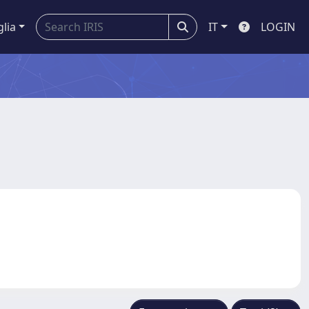
glia
IT
LOGIN