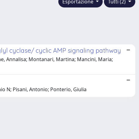
Esportazione
Tutti (2)
lyl cyclase/ cyclic AMP signaling pathway
ne, Annalisa; Montanari, Martina; Mancini, Maria;
io N; Pisani, Antonio; Ponterio, Giulia