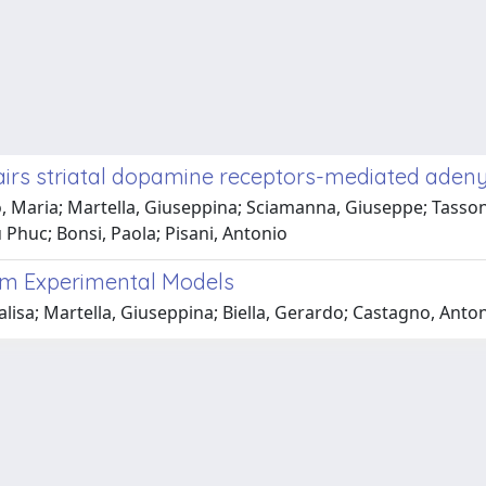
irs striatal dopamine receptors-mediated adeny
olo, Maria; Martella, Giuseppina; Sciamanna, Giuseppe; Tasso
Phuc; Bonsi, Paola; Pisani, Antonio
rom Experimental Models
alisa; Martella, Giuseppina; Biella, Gerardo; Castagno, Anton