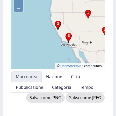
–
©
OpenStreetMap
contributors.
Macroarea
Nazione
Città
Pubblicazione
Categoria
Tempo
Salva come PNG
Salva come JPEG