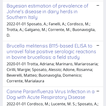
Bayesian estimation of prevalence of
Johne's disease in dairy herds in
Southern Italy
2022-01-01 Sposato, A.; Fanelli, A.; Cordisco, M.;
Trotta, A.; Galgano, M.; Corrente, M.; Buonavoglia,
D.
Brucella melitensis B115-based ELISA to
unravel false positive serologic reactions
in bovine brucellosis: a field study
2020-01-01 Trotta, Adriana; Marinaro, Mariarosaria;
Cirilli, Margie; Sposato, Alessio; Adone, Rosanna;
Beverelli, Matteo; Buonavoglia, Domenico;
Corrente, Marialaura
Canine Parainfluenza Virus Infection in a
Dog with Acute Respiratory Disease
2022-01-01 Cordisco, M.; Lucente, M. S.; Sposato, A.;