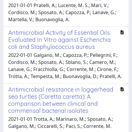
2021-01-01 Pratelli, A.; Lucente, M. S.; Mari, V.;
Cordisco, M.; Sposato, A.; Capozza, P.; Lanave, G.;
Martella, V.; Buonavoglia, A.
Antimicrobial Activity of Essential Oils
Evaluated In Vitro against Escherichia
coli and Staphylococcus aureus
2022-01-01 Galgano, M.; Capozza, P.; Pellegrini, F.;
Cordisco, M.; Sposato, A.; Sblano, S.; Camero, M.;
Lanave, G.; Fracchiolla, G.; Corrente, M.; Cirone, F.;
Trotta, A.; Tempesta, M.; Buonavoglia, D.; Pratelli, A.
Antimicrobial resistance in loggerhead
sea turtles (Caretta caretta): A
comparison between clinical and
commensal bacterial isolates
2021-01-01 Trotta, A.; Marinaro, M.; Sposato, A.;
Galgano, M.; Ciccarelli, S.; Paci, S.; Corrente, M.