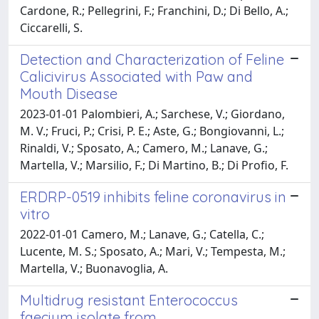
Cardone, R.; Pellegrini, F.; Franchini, D.; Di Bello, A.;
Ciccarelli, S.
Detection and Characterization of Feline
Calicivirus Associated with Paw and
Mouth Disease
2023-01-01 Palombieri, A.; Sarchese, V.; Giordano,
M. V.; Fruci, P.; Crisi, P. E.; Aste, G.; Bongiovanni, L.;
Rinaldi, V.; Sposato, A.; Camero, M.; Lanave, G.;
Martella, V.; Marsilio, F.; Di Martino, B.; Di Profio, F.
ERDRP-0519 inhibits feline coronavirus in
vitro
2022-01-01 Camero, M.; Lanave, G.; Catella, C.;
Lucente, M. S.; Sposato, A.; Mari, V.; Tempesta, M.;
Martella, V.; Buonavoglia, A.
Multidrug resistant Enterococcus
faecium isolate from