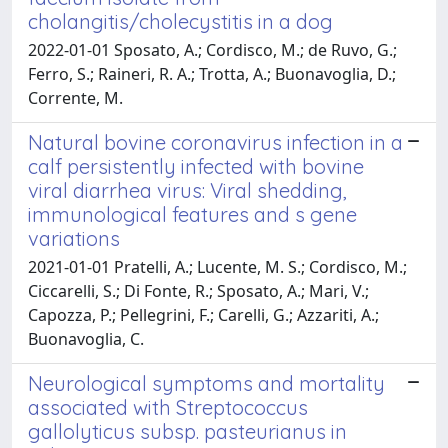
cholangitis/cholecystitis in a dog
2022-01-01 Sposato, A.; Cordisco, M.; de Ruvo, G.;
Ferro, S.; Raineri, R. A.; Trotta, A.; Buonavoglia, D.;
Corrente, M.
Natural bovine coronavirus infection in a
calf persistently infected with bovine
viral diarrhea virus: Viral shedding,
immunological features and s gene
variations
2021-01-01 Pratelli, A.; Lucente, M. S.; Cordisco, M.;
Ciccarelli, S.; Di Fonte, R.; Sposato, A.; Mari, V.;
Capozza, P.; Pellegrini, F.; Carelli, G.; Azzariti, A.;
Buonavoglia, C.
Neurological symptoms and mortality
associated with Streptococcus
gallolyticus subsp. pasteurianus in