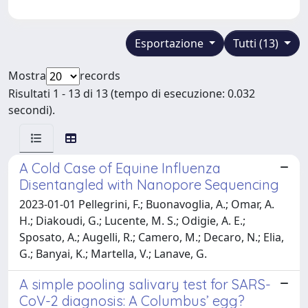
Esportazione
Tutti (13)
Mostra
records
Risultati 1 - 13 di 13 (tempo di esecuzione: 0.032
secondi).
A Cold Case of Equine Influenza
Disentangled with Nanopore Sequencing
2023-01-01 Pellegrini, F.; Buonavoglia, A.; Omar, A.
H.; Diakoudi, G.; Lucente, M. S.; Odigie, A. E.;
Sposato, A.; Augelli, R.; Camero, M.; Decaro, N.; Elia,
G.; Banyai, K.; Martella, V.; Lanave, G.
A simple pooling salivary test for SARS-
CoV-2 diagnosis: A Columbus’ egg?