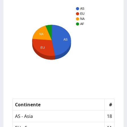
AS
EU
NA
AF
NA
AS
EU
Continente
#
AS - Asia
18