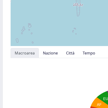
Macroarea
Nazione
Città
Tempo
E
AF