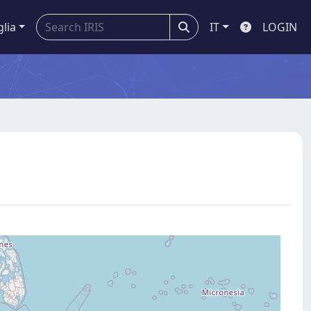
glia
IT
LOGIN