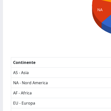
NA
Continente
AS - Asia
NA - Nord America
AF - Africa
EU - Europa