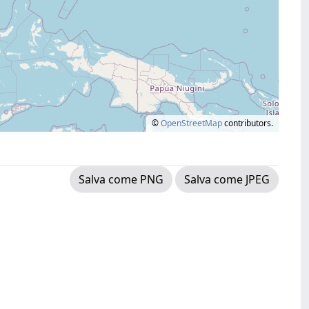
©
OpenStreetMap
contributors.
Salva come PNG
Salva come JPEG