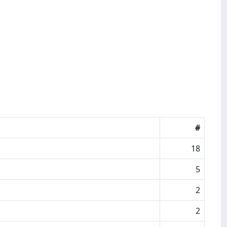
#
18
5
2
2