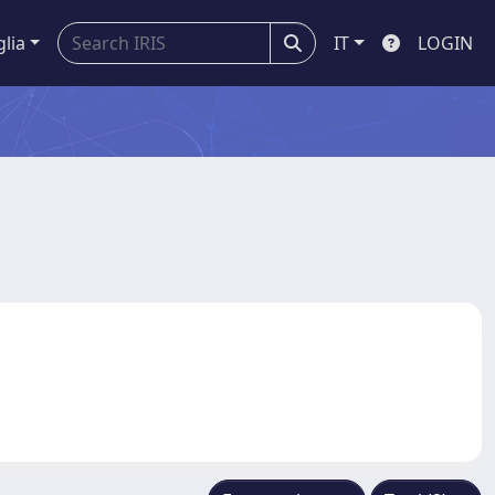
glia
IT
LOGIN