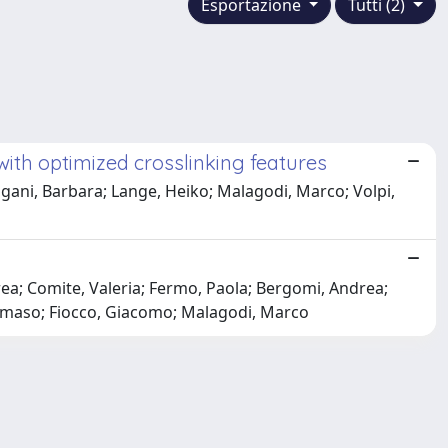
Esportazione
Tutti (2)
th optimized crosslinking features
gani, Barbara; Lange, Heiko; Malagodi, Marco; Volpi,
ea; Comite, Valeria; Fermo, Paola; Bergomi, Andrea;
 Tommaso; Fiocco, Giacomo; Malagodi, Marco