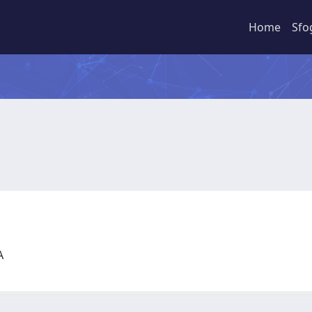
Home
Sfo
CA