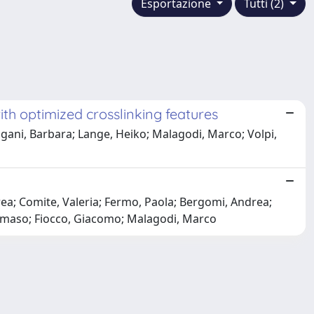
Esportazione
Tutti (2)
h optimized crosslinking features
gani, Barbara; Lange, Heiko; Malagodi, Marco; Volpi,
ea; Comite, Valeria; Fermo, Paola; Bergomi, Andrea;
 Tommaso; Fiocco, Giacomo; Malagodi, Marco