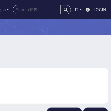
glia
IT
LOGIN