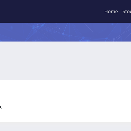
Home
Sfo
CA