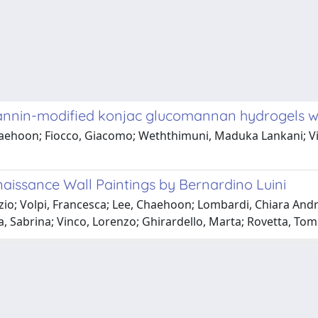
annin-modified konjac glucomannan hydrogels wit
Chaehoon; Fiocco, Giacomo; Weththimuni, Maduka Lankani; Vi
enaissance Wall Paintings by Bernardino Luini
zio; Volpi, Francesca; Lee, Chaehoon; Lombardi, Chiara Andr
mela, Sabrina; Vinco, Lorenzo; Ghirardello, Marta; Rovetta,