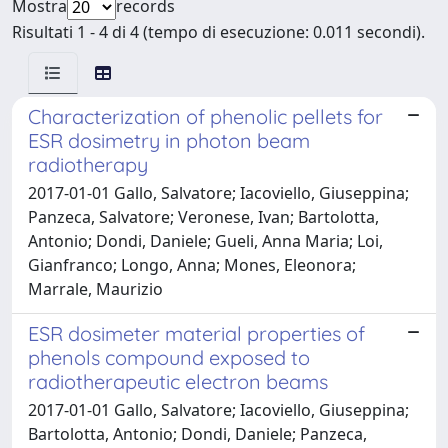
Mostra
records
Risultati 1 - 4 di 4 (tempo di esecuzione: 0.011 secondi).
Characterization of phenolic pellets for
ESR dosimetry in photon beam
radiotherapy
2017-01-01 Gallo, Salvatore; Iacoviello, Giuseppina;
Panzeca, Salvatore; Veronese, Ivan; Bartolotta,
Antonio; Dondi, Daniele; Gueli, Anna Maria; Loi,
Gianfranco; Longo, Anna; Mones, Eleonora;
Marrale, Maurizio
ESR dosimeter material properties of
phenols compound exposed to
radiotherapeutic electron beams
2017-01-01 Gallo, Salvatore; Iacoviello, Giuseppina;
Bartolotta, Antonio; Dondi, Daniele; Panzeca,