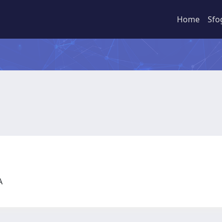
Home
Sfo
CA