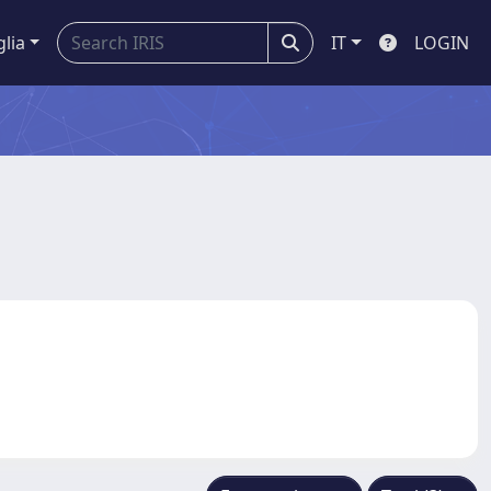
glia
IT
LOGIN