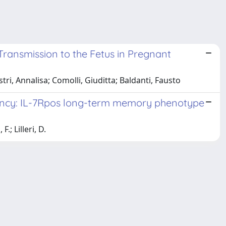
ransmission to the Fetus in Pregnant
ri, Annalisa; Comolli, Giuditta; Baldanti, Fausto
gnancy: IL-7Rpos long-term memory phenotype
.; Lilleri, D.