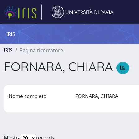
IRIS
IRIS
Pagina ricercatore
FORNARA, CHIARA
Nome completo
FORNARA, CHIARA
Mostra
records