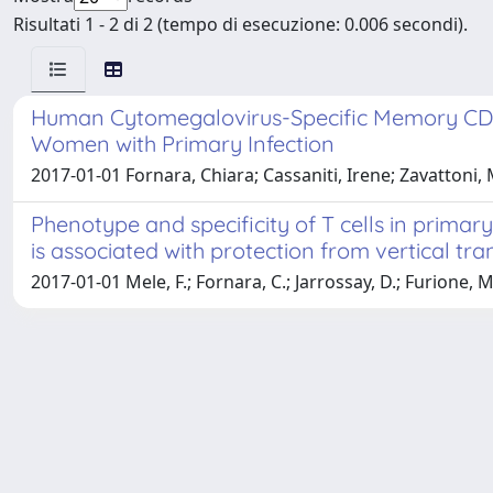
Risultati 1 - 2 di 2 (tempo di esecuzione: 0.006 secondi).
Human Cytomegalovirus-Specific Memory CD4+T
Women with Primary Infection
2017-01-01 Fornara, Chiara; Cassaniti, Irene; Zavattoni, 
Phenotype and specificity of T cells in pri
is associated with protection from vertical tr
2017-01-01 Mele, F.; Fornara, C.; Jarrossay, D.; Furione, M.; 