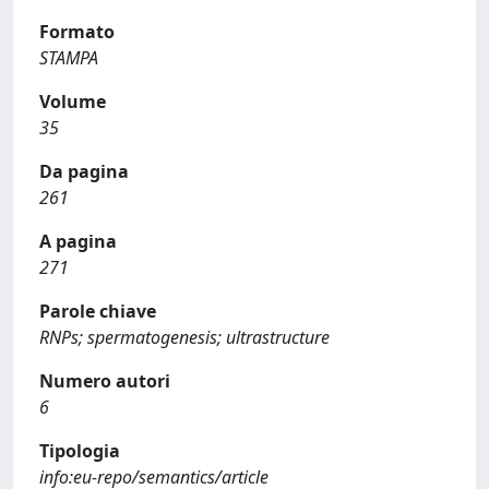
Formato
STAMPA
Volume
35
Da pagina
261
A pagina
271
Parole chiave
RNPs; spermatogenesis; ultrastructure
Numero autori
6
Tipologia
info:eu-repo/semantics/article