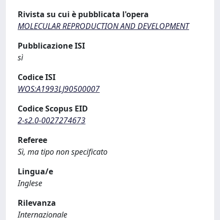
Rivista su cui è pubblicata l'opera
MOLECULAR REPRODUCTION AND DEVELOPMENT
Pubblicazione ISI
sì
Codice ISI
WOS:A1993LJ90500007
Codice Scopus EID
2-s2.0-0027274673
Referee
Sì, ma tipo non specificato
Lingua/e
Inglese
Rilevanza
Internazionale