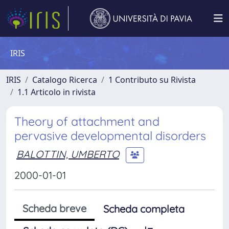
IRIS
IRIS
Catalogo Ricerca
1 Contributo su Rivista
1.1 Articolo in rivista
Theory of attachment and
pervasive developmental disorders
BALOTTIN, UMBERTO
2000-01-01
Scheda breve
Scheda completa