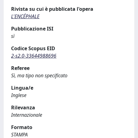
Rivista su cui è pubblicata l'opera
L'ENCÉPHALE
Pubblicazione ISI
sì
Codice Scopus EID
2-s2.0-33644988696
Referee
Sì, ma tipo non specificato
Lingua/e
Inglese
Rilevanza
Internazionale
Formato
STAMPA