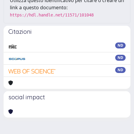
Utilizza questo identificativo per citare o creare un
link a questo documento:
https://hdl.handle.net/11571/101048
Citazioni
ND
ND
ND
social impact