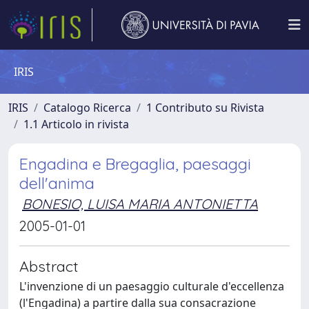
IRIS
IRIS
Catalogo Ricerca
1 Contributo su Rivista
1.1 Articolo in rivista
Engadina e Bregaglia, paesaggi
dell'anima
BONESIO, LUISA MARIA ANTONIETTA
2005-01-01
Abstract
L'invenzione di un paesaggio culturale d'eccellenza
(l'Engadina) a partire dalla sua consacrazione