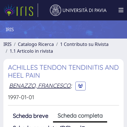
IRIS
IRIS
Catalogo Ricerca
1 Contributo su Rivista
1.1 Articolo in rivista
ACHILLES TENDON TENDINITIS AND
HEEL PAIN
BENAZZO, FRANCESCO
;
1997-01-01
Scheda completa
Scheda breve