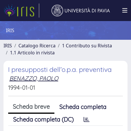
IRIS
IRIS
Catalogo Ricerca
1 Contributo su Rivista
1.1 Articolo in rivista
I presupposti dell’o.p.a. preventiva
BENAZZO, PAOLO
1994-01-01
Scheda breve
Scheda completa
Scheda completa (DC)