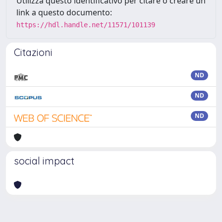
Utilizza questo identificativo per citare o creare un
link a questo documento:
https://hdl.handle.net/11571/101139
Citazioni
ND
ND
ND
social impact