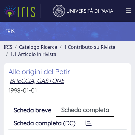
IRIS
IRIS
Catalogo Ricerca
1 Contributo su Rivista
1.1 Articolo in rivista
Alle origini del Patir
BRECCIA, GASTONE
1998-01-01
Scheda completa
Scheda breve
Scheda completa (DC)