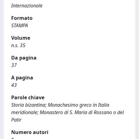
Internazionale
Formato
STAMPA
Volume
n.s. 35
Da pagina
37
A pagina
43
Parole chiave
Storia bizantina; Monachesimo greco in Italia
meridionale; Monastero di S. Maria di Rossano o del
Patir
Numero autori