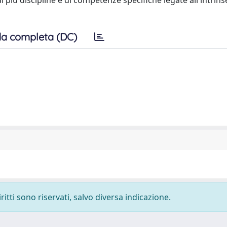
 più discipline e di competenze specifiche legate all'intrins
a completa (DC)
ritti sono riservati, salvo diversa indicazione.