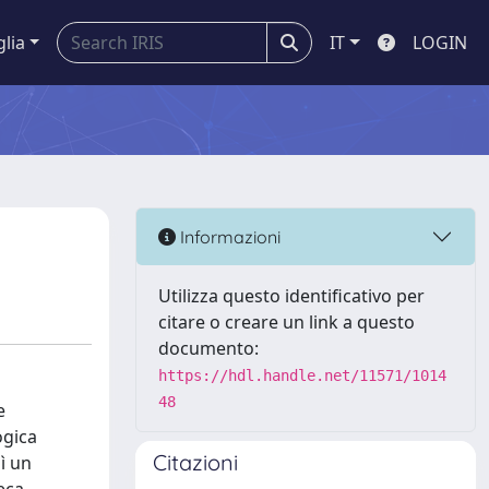
glia
IT
LOGIN
Informazioni
Utilizza questo identificativo per
citare o creare un link a questo
documento:
https://hdl.handle.net/11571/1014
48
e
ogica
Citazioni
sì un