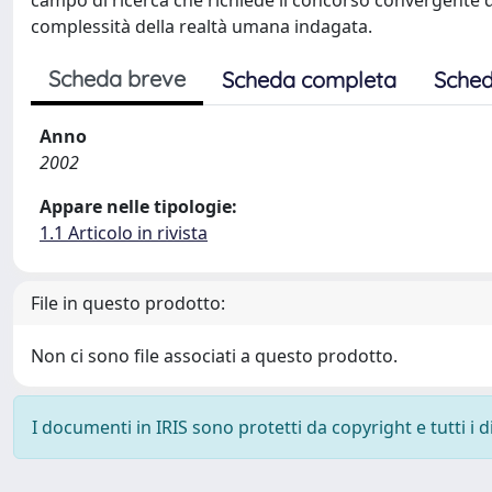
campo di ricerca che richiede il concorso convergente di
complessità della realtà umana indagata.
Scheda breve
Scheda completa
Sched
Anno
2002
Appare nelle tipologie:
1.1 Articolo in rivista
File in questo prodotto:
Non ci sono file associati a questo prodotto.
I documenti in IRIS sono protetti da copyright e tutti i di