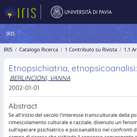
IRIS
IRIS
Catalogo Ricerca
1 Contributo su Rivista
1.1 Ar
Etnopsichiatria, etnopsicoanalisi
BERLINCIONI, VANNA
2002-01-01
Abstract
Se all'inizio del secolo l'interesse transculturale della 
rimescolamento culturale e razziale, divenuto un fenom
sull'operare psichiatrico e psicoanalitico nei confronti d