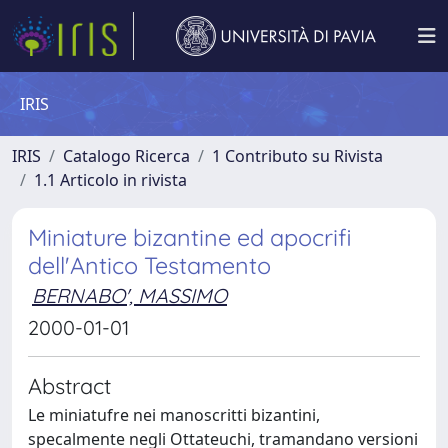
IRIS
IRIS
Catalogo Ricerca
1 Contributo su Rivista
1.1 Articolo in rivista
Miniature bizantine ed apocrifi
dell'Antico Testamento
BERNABO', MASSIMO
2000-01-01
Abstract
Le miniatufre nei manoscritti bizantini,
specalmente negli Ottateuchi, tramandano versioni