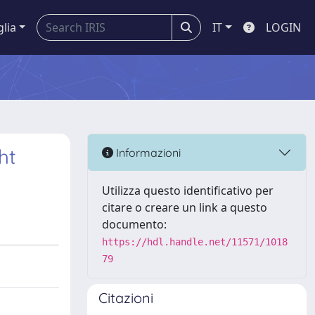
glia
IT
LOGIN
ht
Informazioni
Utilizza questo identificativo per
citare o creare un link a questo
documento:
https://hdl.handle.net/11571/1018
79
Citazioni