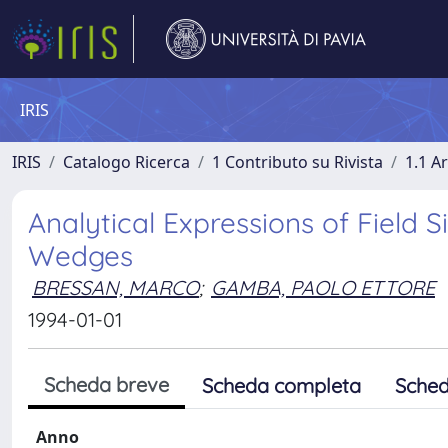
IRIS
IRIS
Catalogo Ricerca
1 Contributo su Rivista
1.1 Ar
Analytical Expressions of Field S
Wedges
BRESSAN, MARCO
;
GAMBA, PAOLO ETTORE
1994-01-01
Scheda breve
Scheda completa
Sched
Anno