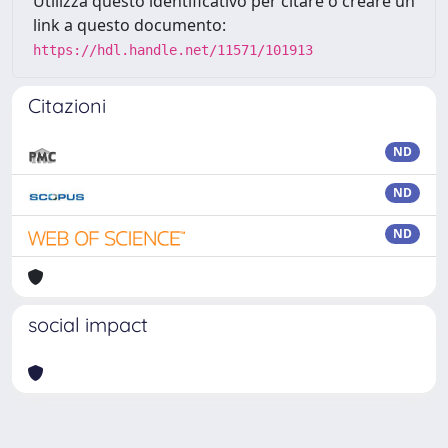
Utilizza questo identificativo per citare o creare un
link a questo documento:
https://hdl.handle.net/11571/101913
Citazioni
ND
ND
ND
social impact