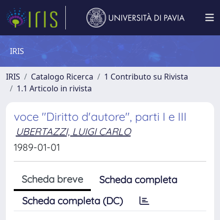
IRIS
IRIS
Catalogo Ricerca
1 Contributo su Rivista
1.1 Articolo in rivista
voce "Diritto d'autore", parti I e III
UBERTAZZI, LUIGI CARLO
1989-01-01
Scheda breve
Scheda completa
Scheda completa (DC)