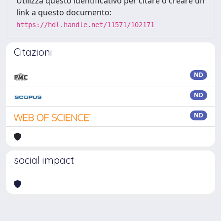
Utilizza questo identificativo per citare o creare un
link a questo documento:
https://hdl.handle.net/11571/102171
Citazioni
ND
ND
ND
social impact