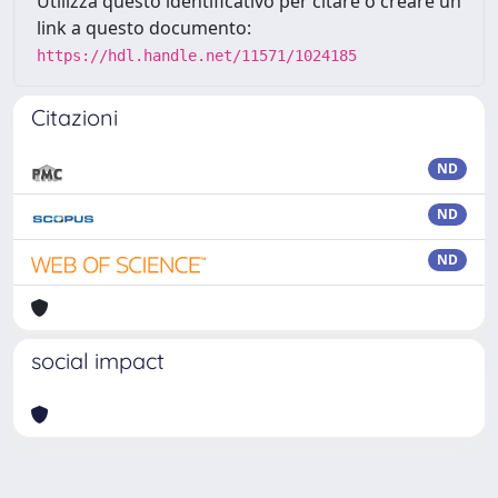
Utilizza questo identificativo per citare o creare un
link a questo documento:
https://hdl.handle.net/11571/1024185
Citazioni
ND
ND
ND
social impact