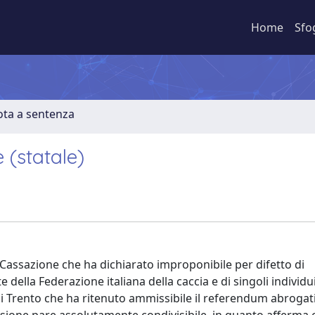
Home
Sfo
ota a sentenza
e (statale)
 Cassazione che ha dichiarato improponibile per difetto di
e della Federazione italiana della caccia e di singoli individu
di Trento che ha ritenuto ammissibile il referendum abrogativ