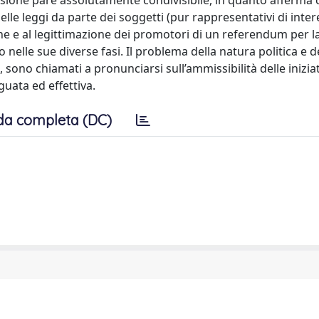
ecisione pare assolutamente condivisibile, in quanto afferma
lle leggi da parte dei soggetti (pur rappresentativi di intere
ne e al legittimazione dei promotori di un referendum per l
nelle sue diverse fasi. Il problema della natura politica e d
e, sono chiamati a pronunciarsi sull’ammissibilità delle inizia
guata ed effettiva.
da completa (DC)