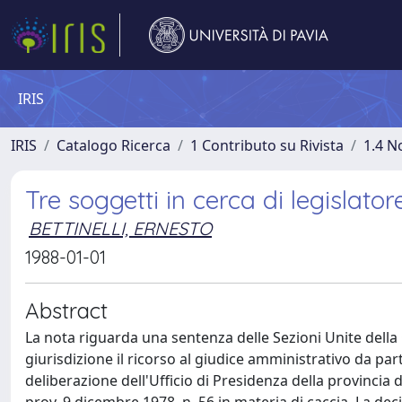
IRIS
IRIS
Catalogo Ricerca
1 Contributo su Rivista
1.4 N
Tre soggetti in cerca di legislator
BETTINELLI, ERNESTO
1988-01-01
Abstract
La nota riguarda una sentenza delle Sezioni Unite della
giurisdizione il ricorso al giudice amministrativo da part
deliberazione dell'Ufficio di Presidenza della provincia 