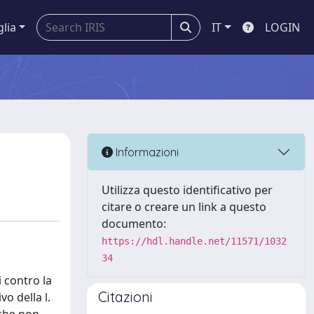
glia
IT
LOGIN
Informazioni
Utilizza questo identificativo per
citare o creare un link a questo
documento:
https://hdl.handle.net/11571/1032
34
i contro la
Citazioni
o della l.