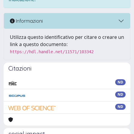
Informazioni
Utilizza questo identificativo per citare o creare un
link a questo documento:
https://hdl.handle.net/11571/103342
Citazioni
ND
ND
ND
social impact