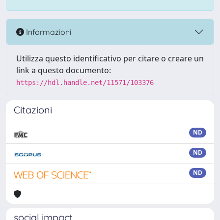
Informazioni
Utilizza questo identificativo per citare o creare un
link a questo documento:
https://hdl.handle.net/11571/103376
Citazioni
ND
ND
ND
social impact